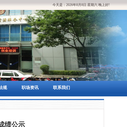
今天是：
2026年8月8日
星期六
晚上好!
法规
职场资讯
联系我们
成绩公示