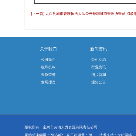
[上一篇] 太白县城市管理执法大队公开招聘城市管理协管员 拟录
关于我们
新闻资讯
公司简介
公司动态
组织机构
行业资讯
资质荣誉
图片新闻
发展理念
通知公告
版权所有：宝鸡市劳动人力资源有限责任公司
网站总访问量：2035462 今日访问量：28 技术支持
：
世纪网络