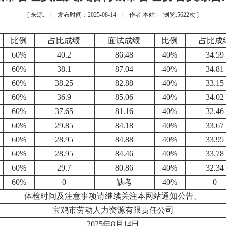
[ 来源: | 发布时间：2025-08-14 | 作者:本站 | 浏览:
5622
次 ]
比例
占比成绩
面试成绩
比例
占比成
60%
40.2
86.48
40%
34.59
60%
38.1
87.04
40%
34.81
60%
38.25
82.88
40%
33.15
60%
36.9
85.06
40%
34.02
60%
37.65
81.16
40%
32.46
60%
29.85
84.18
40%
33.67
60%
28.95
84.88
40%
33.95
60%
28.95
84.46
40%
33.78
60%
29.7
80.86
40%
32.34
60%
0
缺考
40%
0
体检时间及注意事项请继续关注本网站通知公告。
宝鸡市劳动人力资源有限责任公司
2025年8月14日