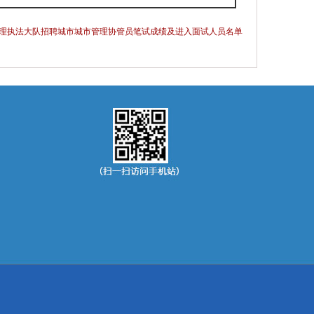
市管理执法大队招聘城市城市管理协管员笔试成绩及进入面试人员名单