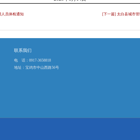
用人员体检通知
[下一篇] 太白县城
联系我们
电 话：0917-3658818
地址：宝鸡市中山西路56号