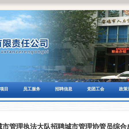
1
2
项目
员工服务
招聘信息
党团工会
政策
城市管理执法大队招聘城市管理协管员综合